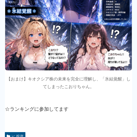
【おまけ】キオクシア株の未来を完全に理解し、「氷結覚醒」し
てしまったこおりちゃん。
☆ランキングに参加してます
にほんブログ村 🍾
人気ブログランキング 🏆
📈 投資