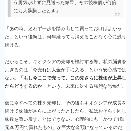
う勇気が出ずに見送った結果、その後株価が何倍
にも大暴騰したとき」
「あの時、迷わず一歩を踏み出して買っておけばよかっ
た」という後悔は、何年経っても消えることなく心に残り
続ける。
だからこそ、キオクシアの売却を検討する際、私の脳裏を
よぎるのは「今売れば大金が手に入る」という安心感では
ない。
「もし今ここで売って、この先さらに株価が上昇し
たらどうするのか」
という、未来に対する強烈な恐怖だ。
仮に今すべての株を売却し、その後もキオクシアが成長を
続けて株価がさらに上がったとしたら、私はおそらく同じ
株数を買い戻すことはできない。心理的にも「かつて1単
元20万円で買れたもの」が巨大な金額になっているのだ