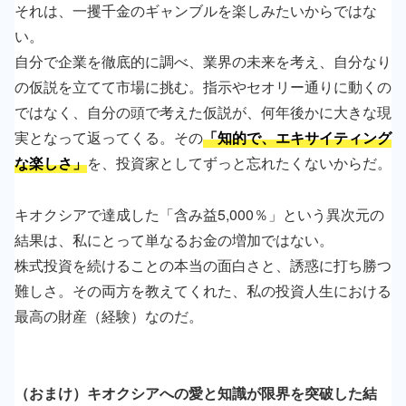
それは、一攫千金のギャンブルを楽しみたいからではな
い。
自分で企業を徹底的に調べ、業界の未来を考え、自分なり
の仮説を立てて市場に挑む。指示やセオリー通りに動くの
ではなく、自分の頭で考えた仮説が、何年後かに大きな現
実となって返ってくる。その
「知的で、エキサイティング
な楽しさ」
を、投資家としてずっと忘れたくないからだ。
キオクシアで達成した「含み益5,000％」という異次元の
結果は、私にとって単なるお金の増加ではない。
株式投資を続けることの本当の面白さと、誘惑に打ち勝つ
難しさ。その両方を教えてくれた、私の投資人生における
最高の財産（経験）なのだ。
（おまけ）キオクシアへの愛と知識が限界を突破した結