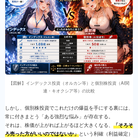
【図解】インデックス投資（オルカン等）と個別株投資（AI関
連・キオクシア等）の比較
しかし、個別株投資でこれだけの爆益を手にする裏には、
常に付きまとう「ある強烈な悩み」が存在する。
それは、株価が上がれば上がるほど大きくなる、
「そろそ
ろ売った方がいいのではないか」
という利確（利益確定）