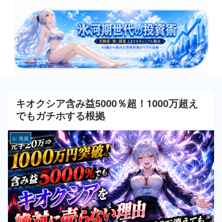
キオクシア含み益5000％超！1000万超え
でもガチホする根拠
📈 投資