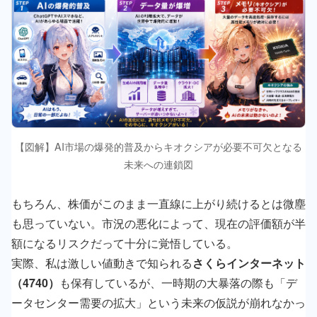
【図解】AI市場の爆発的普及からキオクシアが必要不可欠となる
未来への連鎖図
もちろん、株価がこのまま一直線に上がり続けるとは微塵
も思っていない。市況の悪化によって、現在の評価額が半
額になるリスクだって十分に覚悟している。
実際、私は激しい値動きで知られる
さくらインターネット
（4740）
も保有しているが、一時期の大暴落の際も「デ
ータセンター需要の拡大」という未来の仮説が崩れなかっ