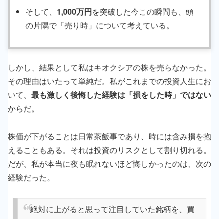
そして、
1,000万円
を突破した今この瞬間も、頭
の片隅で「売り時」について考えている。
しかし、結果として私はキオクシアの株を売らなかった。
その理由はいたって単純だ。私がこれまでの投資人生にお
いて、
最も激しく後悔した経験は「損をした時」ではない
からだ。
株価が下がることは日常茶飯事であり、時には含み損を抱
えることもある。それは投資のリスクとして割り切れる。
だが、私が本当に夜も眠れないほど悔しかったのは、次の
経験だった。
「絶対に上がると思って注目していた銘柄を、買