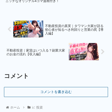
ニッチなオリジナル4コマ漫画付き！
不動産投資の真実｜タワマン大家が語る
初心者が知るべき利回りと営業の罠【導
入編】
不動産投資｜家賃はいつ入る？副業大家
のお金の流れ【収入編】
コメント
コメントを書き込む
ホーム
📈 投資