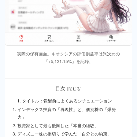
実際の保有画面。キオクシアの評価損益率は異次元の
「+5,121.15%」を記録。
目次
タイトル：覚醒前によくあるシチュエーション
インデックス投資の「再現性」と、個別株の「爆発
力」
投資家として最も後悔した「本当の経験」
ディズニー株の損切りで学んだ「自分との約束」