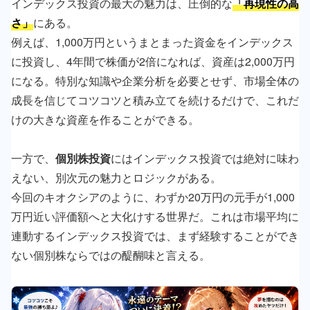
インデックス投資の最大の魅力は、圧倒的な
「再現性の高
さ」
にある。
例えば、1,000万円というまとまった資金をインデックス
に投資し、4年間で株価が2倍になれば、資産は2,000万円
になる。特別な知識や企業分析を必要とせず、市場全体の
成長を信じてコツコツと積み立てを続けるだけで、これだ
けの大きな資産を作ることができる。
一方で、
個別株投資
にはインデックス投資では絶対に味わ
えない、別次元の魅力とロジックがある。
今回のキオクシアのように、わずか20万円の元手が1,000
万円近い評価額へと大化けする世界だ。これは市場平均に
連動するインデックス投資では、まず経験することができ
ない個別株ならではの醍醐味と言える。