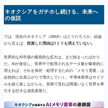
キオクシアをガチホし続ける、未来へ
の仮説
では、現在のキオクシア（285A）はどうだろうか。結論
から言えば、
投資した理由は1ミリも消えていない。
世界的なAI市場の爆発的な拡大は、まだ始まったばかり
だ。AIが進化し、世界中で処理されるデータ量が爆発的に
増えれば、それを保存・処理するための「メモリ需要」は
必然的に右肩上がりで増大していく。半導体業界はサイク
ルを繰り返しながらも、長期で見れば間違いなく世界を牽
引する巨大な成長産業だ。