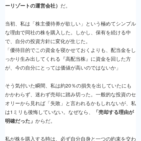
ーリゾートの運営会社）
だ。
当初、私は「株主優待券が欲しい」という極めてシンプル
な理由で同社の株を購入した。しかし、保有を続ける中
で、自分の投資方針に変化が生じた。
「優待目的でこの資金を寝かせておくよりも、配当金をし
っかり生み出してくれる『高配当株』に資金を回した方
が、今の自分にとっては価値が高いのではないか」
そう気付いた瞬間、私は約20％の損失を出していたにも
かかわらず、迷わず売却に踏み切った。一般的な投資のセ
オリーから見れば「失敗」と言われるかもしれないが、私
は1ミリも後悔していない。なぜなら、
「売却する理由が
明確だった」
からだ。
私が株を購入する時は、必ず自分自身と一つの約束を交わ