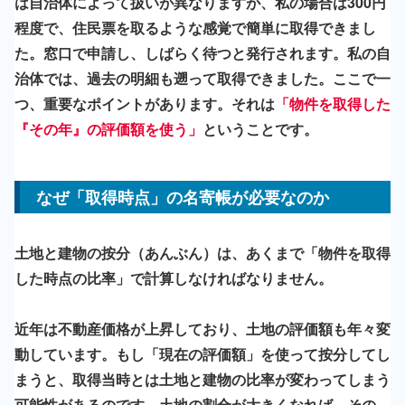
は自治体によって扱いが異なりますが、私の場合は300円
程度で、住民票を取るような感覚で簡単に取得できまし
た。窓口で申請し、しばらく待つと発行されます。私の自
治体では、過去の明細も遡って取得できました。ここで一
つ、重要なポイントがあります。それは
「物件を取得した
『その年』の評価額を使う」
ということです。
なぜ「取得時点」の名寄帳が必要なのか
土地と建物の按分（あんぶん）は、あくまで
「物件を取得
した時点の比率」
で計算しなければなりません。
近年は不動産価格が上昇しており、土地の評価額も年々変
動しています。もし「現在の評価額」を使って按分してし
まうと、取得当時とは土地と建物の比率が変わってしまう
可能性があるのです。土地の割合が大きくなれば、その