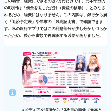
この場合、経費にできるのは2万円だけです。元本部分的
の8万円は「借金を返しただけ（資産の移動）」とみなさ
れるため、経費にはなりません。この内訳は、銀行から届
く「返済予定表」や年末の「残高証明書」で確認できま
す。私の銀行アプリではこの利息部分が少し分かりづらか
ったため、後から書類で再確認する必要がありました。
※メディアを追加から「3枚目の画像（元本と