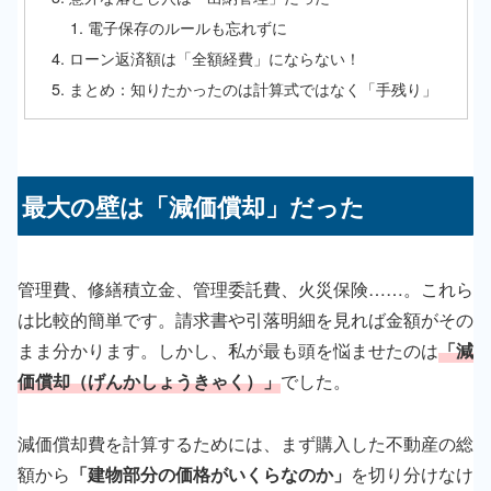
電子保存のルールも忘れずに
ローン返済額は「全額経費」にならない！
まとめ：知りたかったのは計算式ではなく「手残り」
最大の壁は「減価償却」だった
管理費、修繕積立金、管理委託費、火災保険……。これら
は比較的簡単です。請求書や引落明細を見れば金額がその
まま分かります。しかし、私が最も頭を悩ませたのは
「減
価償却（げんかしょうきゃく）」
でした。
減価償却費を計算するためには、まず購入した不動産の総
額から
「建物部分の価格がいくらなのか」
を切り分けなけ