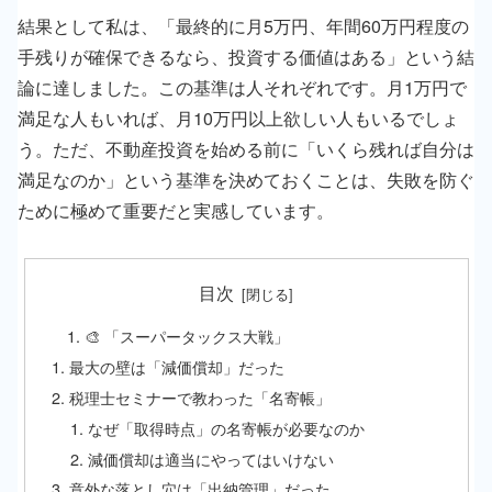
結果として私は、「最終的に月5万円、年間60万円程度の
手残りが確保できるなら、投資する価値はある」という結
論に達しました。この基準は人それぞれです。月1万円で
満足な人もいれば、月10万円以上欲しい人もいるでしょ
う。ただ、不動産投資を始める前に
「いくら残れば自分は
満足なのか」という基準を決めておくこと
は、失敗を防ぐ
ために極めて重要だと実感しています。
目次
🎨 「スーパータックス大戦」
最大の壁は「減価償却」だった
税理士セミナーで教わった「名寄帳」
なぜ「取得時点」の名寄帳が必要なのか
減価償却は適当にやってはいけない
意外な落とし穴は「出納管理」だった