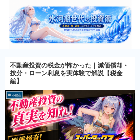
不動産投資の税金が怖かった｜減価償却・
按分・ローン利息を実体験で解説【税金
編】
🏢 不動産