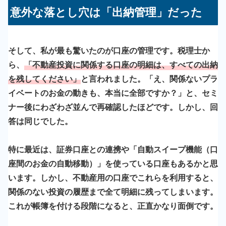
意外な落とし穴は「出納管理」だった
そして、私が最も驚いたのが口座の管理です。税理士か
ら、
「不動産投資に関係する口座の明細は、すべての出納
を残してください」
と言われました。「え、関係ないプラ
イベートのお金の動きも、本当に全部ですか？」と、セミ
ナー後にわざわざ並んで再確認したほどです。しかし、回
答は同じでした。
特に最近は、証券口座との連携や「自動スイープ機能（口
座間のお金の自動移動）」を使っている口座もあるかと思
います。しかし、不動産用の口座でこれらを利用すると、
関係のない投資の履歴まで全て明細に残ってしまいます。
これが帳簿を付ける段階になると、正直かなり面倒です。