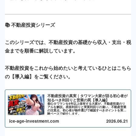
📚 不動産投資シリーズ
このシリーズでは、不動産投資の基礎から収入・支出・税
金までを順番に解説しています。
不動産投資をこれから始めたいと考えているひとはこちら
の【導入編】をご覧ください。
不動産投資の真実｜タワマン大家が語る初心者が
知るべき利回りと営業の罠【導入編】
都心タワマンを8年以上保有する大家が、不動産投資のリ
アルを解説。表面利回りと実質利回りの違い、不動産営業
の注意点、初心者が物件選びで確認すべきポイントを実体
験ベースで紹介します。
ice-age-investment.com
2026.06.21