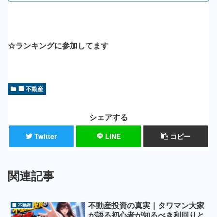
☆ランキングに参加してます
にほんブログ村 🍾
人気ブログランキング 🏆
🏢 不動産
シェアする
Twitter
LINE
コピー
関連記事
不動産投資の真実｜タワマン大家
🏢 不動産
が語る初心者が知るべき利回りと